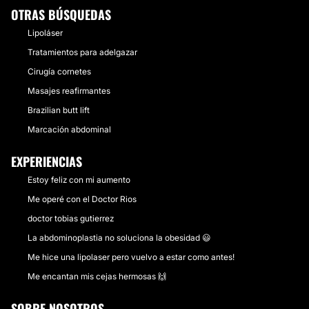
OTRAS BÚSQUEDAS
Lipoláser
Tratamientos para adelgazar
Cirugía cornetes
Masajes reafirmantes
Brazilian butt lift
Marcación abdominal
EXPERIENCIAS
Estoy feliz con mi aumento
Me operé con el Doctor Rios
doctor tobias gutierrez
La abdominoplastia no soluciona la obesidad 😃
Me hice una lipolaser pero vuelvo a estar como antes!
Me encantan mis cejas hermosas 🙌
SOBRE NOSOTROS