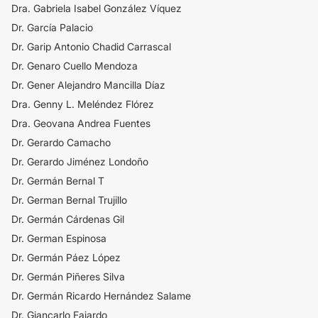
Dra. Gabriela Isabel González Víquez
Dr. García Palacio
Dr. Garip Antonio Chadid Carrascal
Dr. Genaro Cuello Mendoza
Dr. Gener Alejandro Mancilla Díaz
Dra. Genny L. Meléndez Flórez
Dra. Geovana Andrea Fuentes
Dr. Gerardo Camacho
Dr. Gerardo Jiménez Londoño
Dr. Germán Bernal T
Dr. German Bernal Trujillo
Dr. Germán Cárdenas Gil
Dr. German Espinosa
Dr. Germán Páez López
Dr. Germán Piñeres Silva
Dr. Germán Ricardo Hernández Salame
Dr. Giancarlo Fajardo