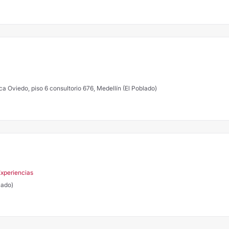
ca Oviedo, piso 6 consultorio 676, Medellín (El Poblado)
Experiencias
lado)