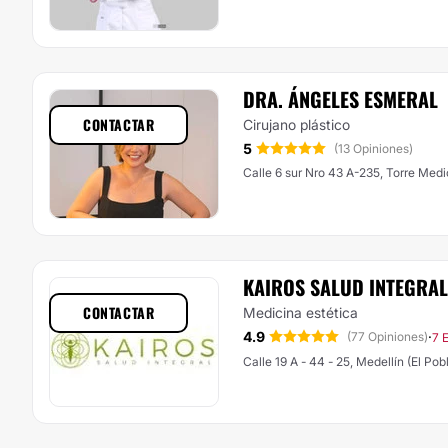
DRA. ÁNGELES ESMERAL
CONTACTAR
Cirujano plástico
5
(13 Opiniones)
Calle 6 sur Nro 43 A-235, Torre Medi
KAIROS SALUD INTEGRAL
CONTACTAR
Medicina estética
4.9
·
(77 Opiniones)
7 
Calle 19 A - 44 - 25, Medellín (El Pob