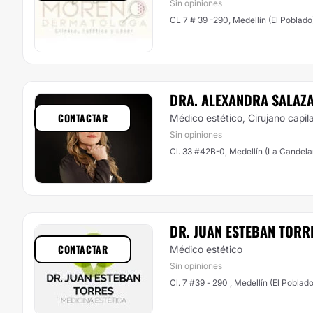
Sin opiniones
CL 7 # 39 -290, Medellín (El Poblado
DRA. ALEXANDRA SALAZ
CONTACTAR
Médico estético, Cirujano capil
Sin opiniones
Cl. 33 #42B-0, Medellín (La Candelar
DR. JUAN ESTEBAN TORR
CONTACTAR
Médico estético
Sin opiniones
Cl. 7 #39 - 290 , Medellín (El Poblado