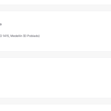
ía
TORIO 1415, Medellín (El Poblado)