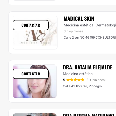
MADICAL SKIN
CONTACTAR
Medicina estética, Dermatolog
Sin opiniones
Calle 2 sur NO 46 159 CONSUL
DRA. NATALIA ELEJALDE
CONTACTAR
Medicina estética
5
(9 Opiniones)
Calle 42 #56-39 , Rionegro
DRA BERTHA MATERANO