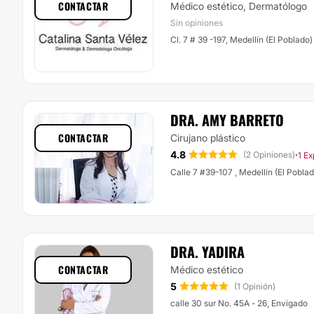
CONTACTAR
Médico estético, Dermatólogo
Sin opiniones
Cl. 7 # 39 -197, Medellín (El Poblado)
DRA. AMY BARRETO
CONTACTAR
Cirujano plástico
4.8
·
(2 Opiniones)
1 Ex
Calle 7 #39-107 , Medellín (El Poblad
DRA. YADIRA
CONTACTAR
Médico estético
5
(1 Opinión)
calle 30 sur No. 45A - 26, Envigado