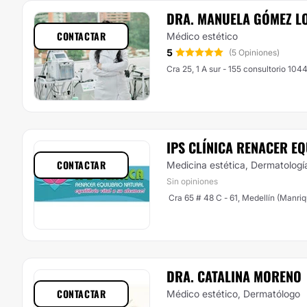
DRA. MANUELA GÓMEZ 
CONTACTAR
Médico estético
5
(5 Opiniones)
Cra 25, 1 A sur - 155 consultorio 104
IPS CLÍNICA RENACER E
CONTACTAR
Medicina estética, Dermatologí
Sin opiniones
Cra 65 # 48 C - 61, Medellín (Manriq
DRA. CATALINA MORENO
CONTACTAR
Médico estético, Dermatólogo