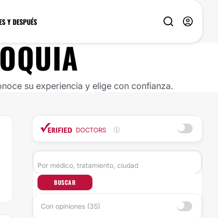
ES Y DESPUÉS
IOQUIA
noce su experiencia y elige con confianza.
DOCTORS
BUSCAR
Con opiniones (35)