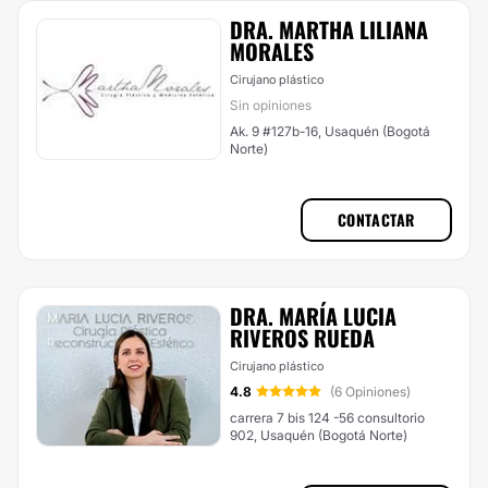
DRA. MARTHA LILIANA
MORALES
Cirujano plástico
Sin opiniones
Ak. 9 #127b-16, Usaquén (Bogotá
Norte)
CONTACTAR
DRA. MARÍA LUCIA
RIVEROS RUEDA
Cirujano plástico
4.8
(6 Opiniones)
carrera 7 bis 124 -56 consultorio
902, Usaquén (Bogotá Norte)