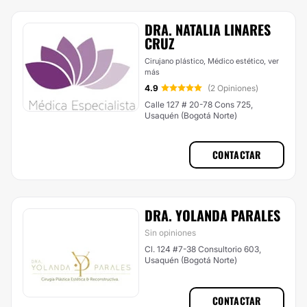
DRA. NATALIA LINARES
CRUZ
Cirujano plástico, Médico estético,
ver
más
4.9
(2 Opiniones)
Calle 127 # 20-78 Cons 725,
Usaquén (Bogotá Norte)
CONTACTAR
DRA. YOLANDA PARALES
Sin opiniones
Cl. 124 #7-38 Consultorio 603,
Usaquén (Bogotá Norte)
CONTACTAR