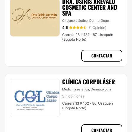
DRA. OSIRIS ARÉVALO
COSMETIC CENTER AND
SPA
Cirujano plástico, Dermatólogo
4.5
(1 Opinión)
Carrera 23 # 124 - 87, Usaquén
(Bogotá Norte)
CONTACTAR
CLÍNICA CORPOLÁSER
Medicina estética, Dermatología
Sin opiniones
Carrera 13 # 102 - 86, Usaquén
(Bogotá Norte)
CONTACTAR