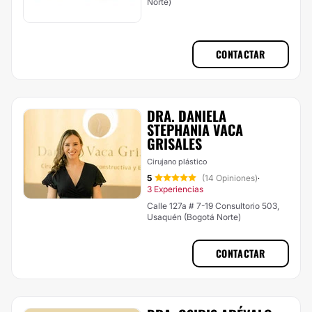
Norte)
CONTACTAR
DRA. DANIELA
STEPHANIA VACA
GRISALES
Cirujano plástico
5
(14 Opiniones)
·
3 Experiencias
Calle 127a # 7-19 Consultorio 503,
Usaquén (Bogotá Norte)
CONTACTAR