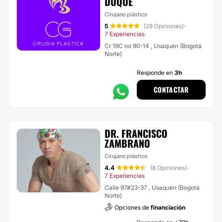
DUQUE
Cirujano plástico
5
(28 Opiniones)
·
7 Experiencias
Cr 19C no 90-14 , Usaquén (Bogotá
Norte)
Responde en
3h
CONTACTAR
DR. FRANCISCO
ZAMBRANO
Cirujano plástico
4.4
(8 Opiniones)
·
7 Experiencias
Calle 97#23-37 , Usaquén (Bogotá
Norte)
Opciones de
financiación