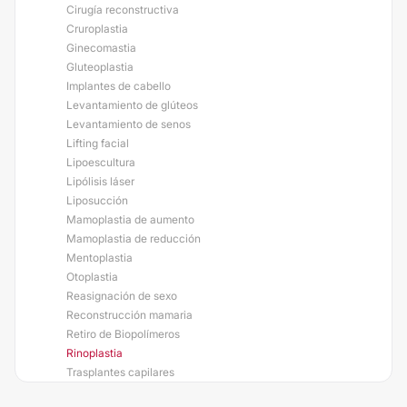
Cirugía reconstructiva
Cruroplastia
Ginecomastia
Gluteoplastia
Implantes de cabello
Levantamiento de glúteos
Levantamiento de senos
Lifting facial
Lipoescultura
Lipólisis láser
Liposucción
Mamoplastia de aumento
Mamoplastia de reducción
Mentoplastia
Otoplastia
Reasignación de sexo
Reconstrucción mamaria
Retiro de Biopolímeros
Rinoplastia
Trasplantes capilares