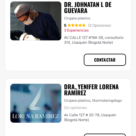
DR. JOHNATAN L DE
GUEVARA
Cirujano plástico
5
(3 Opiniones)
·
3 Experiencias
AV CALLE 127 #19A-28, consultorio
314, Usaquén (Bogotá Norte)
CONTACTAR
DRA. YENIFER LORENA
RAMÍREZ
Cirujano plástico, Otorrinolaringólogo
Sin opiniones
Av Calle 127 # 20-78, Usaquén
(Bogotá Norte)