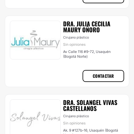
DRA. JULIA CECILIA
MAURY OÑORO
Cirujano plástico
Sin opiniones
Av Calle 116 #9-72, Usaquén
(Bogotá Norte)
CONTACTAR
DRA. SOLANGEL VIVAS
CASTELLANOS
Cirujano plástico
Sin opiniones
Ak. 9 #127b-16, Usaquén (Bogotá