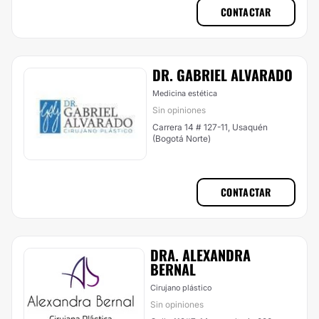
CONTACTAR
DR. GABRIEL ALVARADO
Medicina estética
Sin opiniones
Carrera 14 # 127-11, Usaquén
(Bogotá Norte)
CONTACTAR
DRA. ALEXANDRA
BERNAL
Cirujano plástico
Sin opiniones