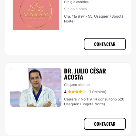
Cirugía estética
Sin opiniones
Cra. 11a #97 - 55, Usaquén (Bogotá
Norte)
CONTACTAR
DR. JULIO CÉSAR
ACOSTA
Cirujano plástico
4
(1 Opinión)
Carrera 7 No 119-14 consultorio 520,
Usaquén (Bogotá Norte)
CONTACTAR