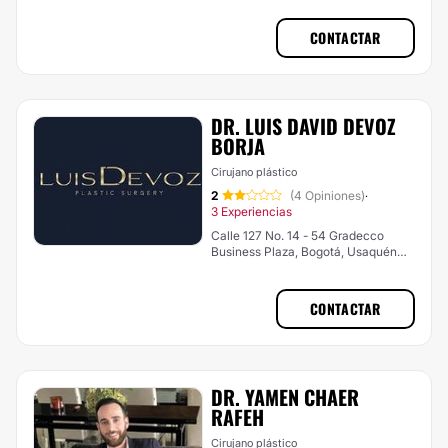
CONTACTAR
DR. LUIS DAVID DEVOZ
BORJA
Cirujano plástico
2
(4 Opiniones)
·
3 Experiencias
Calle 127 No. 14 - 54 Gradecco
Business Plaza, Bogotá, Usaquén
(Bogotá Norte)
CONTACTAR
DR. YAMEN CHAER
RAFEH
Cirujano plástico